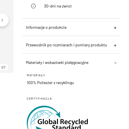
30-dni na zwrot
Informacje o produkcie
Przewodnik po rozmiarach i pomiary produktu
Materiały i wskazówki pielęgnacyjne
07
06
07
MATERIAŁY:
100% Poliester z recyklingu
CERTYFIKACJA: