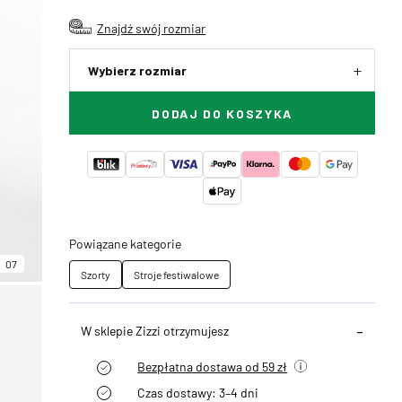
Znajdź swój rozmiar
Wybierz rozmiar
DODAJ DO KOSZYKA
Powiązane kategorie
07
Szorty
Stroje festiwalowe
W sklepie Zizzi otrzymujesz
Bezpłatna dostawa od 59 zł
Czas dostawy: 3–4 dni