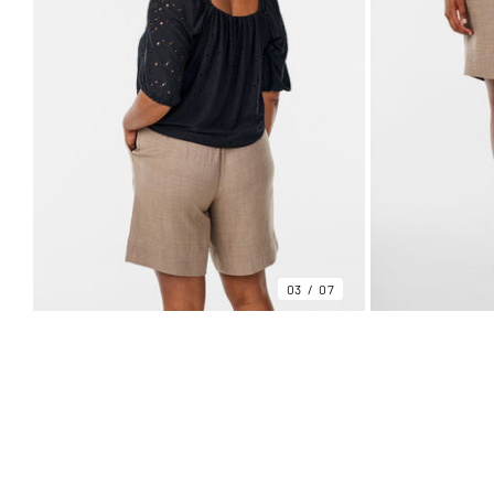
03
07