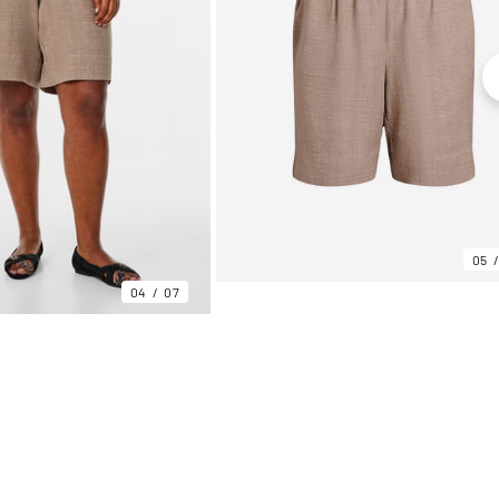
05
04
07