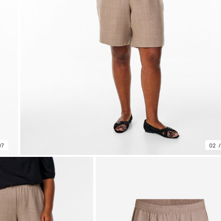
07
02