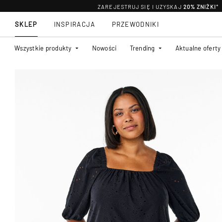
ZAREJESTRUJ SIĘ I UZYSKAJ
20% ZNIŻKI
*
SKLEP
INSPIRACJA
PRZEWODNIKI
Wszystkie produkty
Nowości
Trending
Aktualne oferty