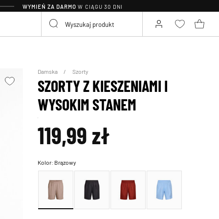
WYMIEŃ ZA DARMO
W CIĄGU 30 DNI
Damska
Szorty
SZORTY Z KIESZENIAMI I
WYSOKIM STANEM
119,99 zł
Kolor:
Brązowy