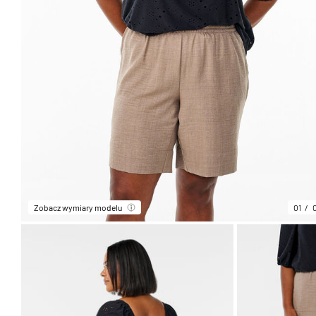
Zobacz wymiary modelu
01