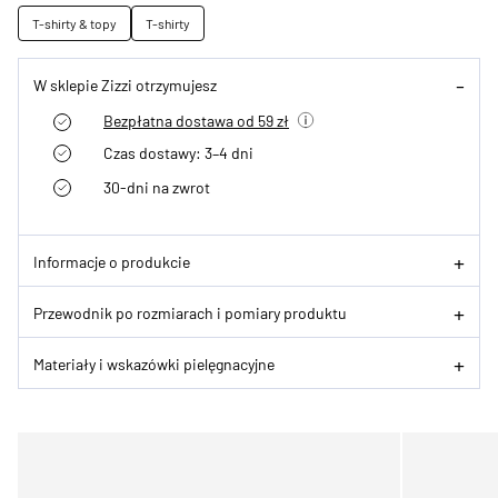
T-shirty & topy
T-shirty
W sklepie Zizzi otrzymujesz
Bezpłatna dostawa od 59 zł
Czas dostawy: 3–4 dni
30-dni na zwrot
Informacje o produkcie
Przewodnik po rozmiarach i pomiary produktu
Materiały i wskazówki pielęgnacyjne