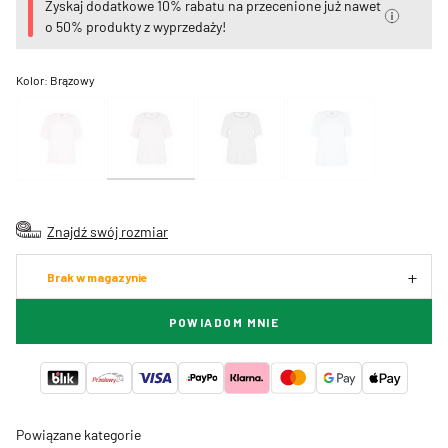
Zyskaj dodatkowe 10% rabatu na przecenione już nawet
o 50% produkty z wyprzedaży!
Kolor:
Brązowy
Znajdź swój rozmiar
Brak w magazynie
POWIADOM MNIE
Powiązane kategorie