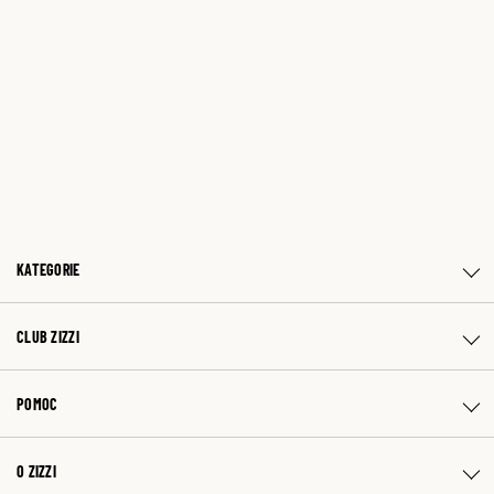
KATEGORIE
CLUB ZIZZI
POMOC
O ZIZZI