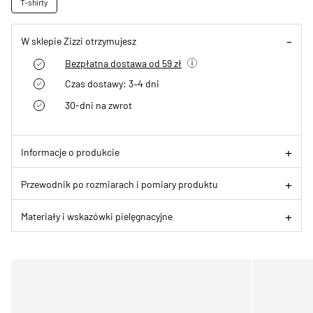
T-shirty
W sklepie Zizzi otrzymujesz
Bezpłatna dostawa od 59 zł
Czas dostawy: 3–4 dni
30-dni na zwrot
Informacje o produkcie
Przewodnik po rozmiarach i pomiary produktu
Materiały i wskazówki pielęgnacyjne