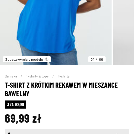
Zobacz wymiary modelu
01
06
Damska
T-shirty & topy
T-shirty
T-SHIRT Z KRÓTKIM REKAWEM W MIESZANCE
BAWELNY
3 ZA 189,99
69,99 zł