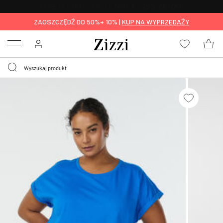
BEZPŁATNA
DOSTAWA OD 59 ZŁ *
ZAOSZCZĘDŹ DO 50%+ 10% |
KUP NA WYPRZEDAŻY
Menu