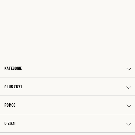
KATEGORIE
CLUB ZIZZI
POMOC
O ZIZZI