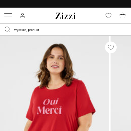
BEZPŁATNA
DOSTAWA OD 59 ZŁ *
Menu