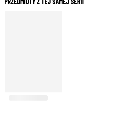
PRZEDMIOTY Z TEJ SAMEJ SERII