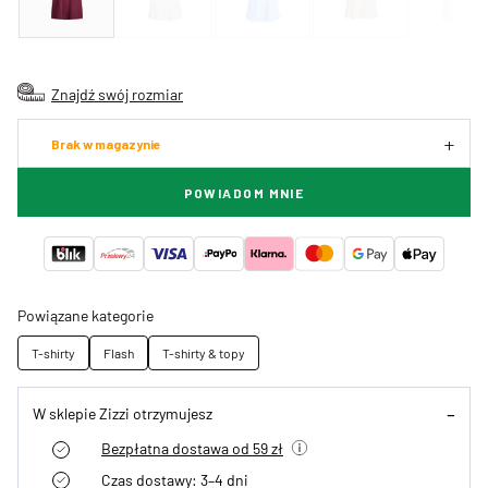
Znajdź swój rozmiar
Brak w magazynie
POWIADOM MNIE
Powiązane kategorie
T-shirty
Flash
T-shirty & topy
W sklepie Zizzi otrzymujesz
Bezpłatna dostawa od 59 zł
Czas dostawy: 3–4 dni