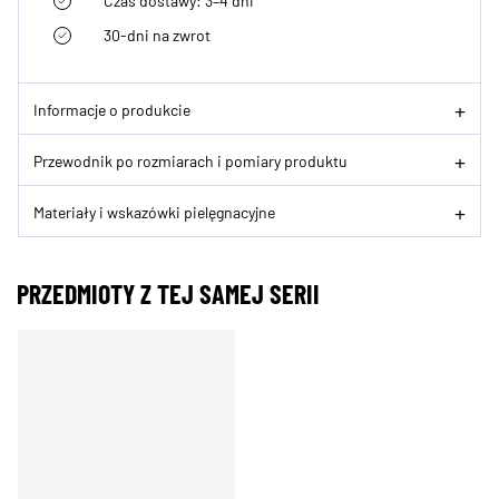
Czas dostawy: 3–4 dni
30-dni na zwrot
Informacje o produkcie
Przewodnik po rozmiarach i pomiary produktu
Materiały i wskazówki pielęgnacyjne
PRZEDMIOTY Z TEJ SAMEJ SERII