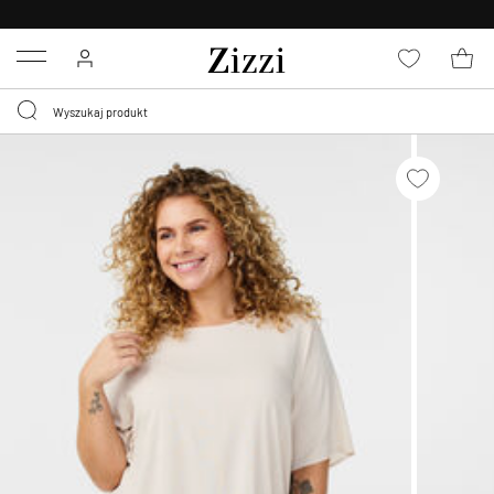
BEZPŁATNA
DOSTAWA OD 59 ZŁ *
Menu