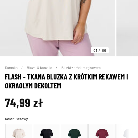
01
06
Damska
Bluzki & koszule
Bluzki z krótkim rękawem
FLASH - TKANA BLUZKA Z KRÓTKIM REKAWEM I
OKRAGLYM DEKOLTEM
74,99 zł
Kolor:
Beżowy