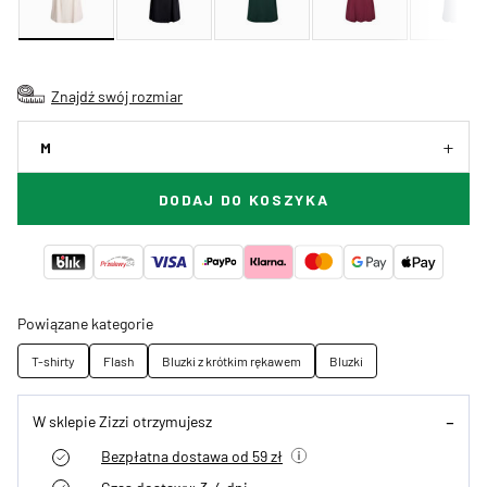
Znajdź swój rozmiar
M
DODAJ DO KOSZYKA
Powiązane kategorie
T-shirty
Flash
Bluzki z krótkim rękawem
Bluzki
W sklepie Zizzi otrzymujesz
Bezpłatna dostawa od 59 zł