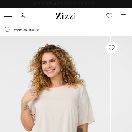
BEZPŁATNA
DOSTAWA OD 59 ZŁ *
Menu