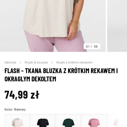
01
06
Damska
Bluzki & koszule
Bluzki z krótkim rękawem
FLASH - TKANA BLUZKA Z KRÓTKIM REKAWEM I
OKRAGLYM DEKOLTEM
74,99 zł
Kolor:
Beżowy