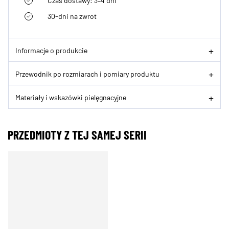
Czas dostawy: 3–4 dni
30-dni na zwrot
Informacje o produkcie
Przewodnik po rozmiarach i pomiary produktu
Materiały i wskazówki pielęgnacyjne
PRZEDMIOTY Z TEJ SAMEJ SERII