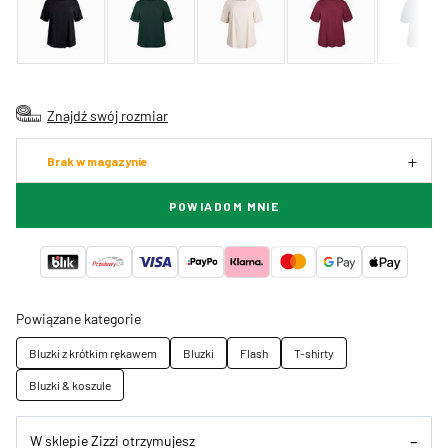
Znajdź swój rozmiar
Brak w magazynie
POWIADOM MNIE
Powiązane kategorie
Bluzki z krótkim rękawem
Bluzki
Flash
T-shirty
Bluzki & koszule
W sklepie Zizzi otrzymujesz