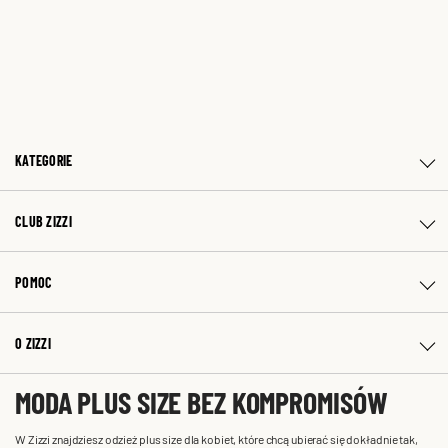
KATEGORIE
CLUB ZIZZI
POMOC
O ZIZZI
MODA PLUS SIZE BEZ KOMPROMISÓW
W Zizzi znajdziesz odzież plus size dla kobiet, które chcą ubierać się dokładnie tak,