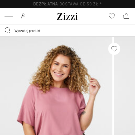
BEZPŁATNA
DOSTAWA OD 59 ZŁ *
Menu