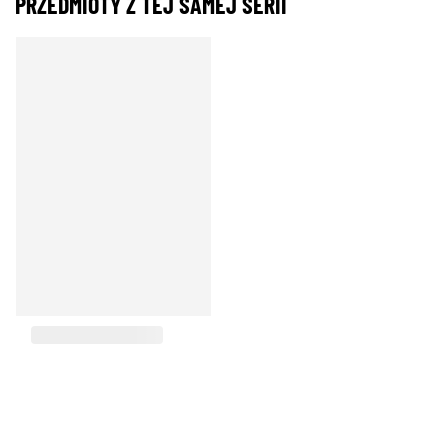
PRZEDMIOTY Z TEJ SAMEJ SERII