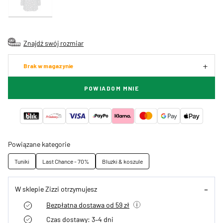
Znajdź swój rozmiar
Brak w magazynie
POWIADOM MNIE
Powiązane kategorie
Tuniki
Last Chance - 70%
Bluzki & koszule
W sklepie Zizzi otrzymujesz
Bezpłatna dostawa od 59 zł
Czas dostawy: 3–4 dni