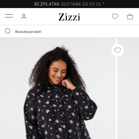
BEZPŁATNA
DOSTAWA OD 59 ZŁ *
Menu