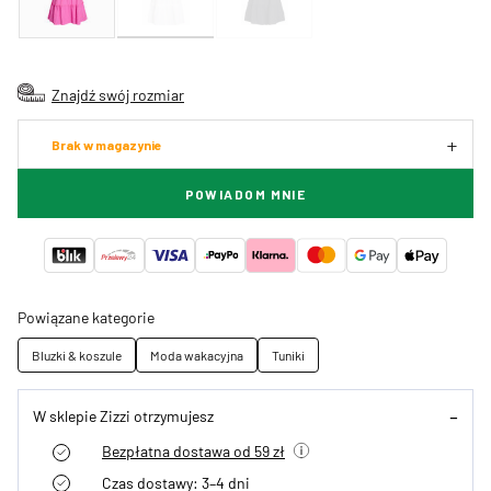
Znajdź swój rozmiar
Brak w magazynie
POWIADOM MNIE
Powiązane kategorie
Bluzki & koszule
Moda wakacyjna
Tuniki
W sklepie Zizzi otrzymujesz
Bezpłatna dostawa od 59 zł
Czas dostawy: 3–4 dni