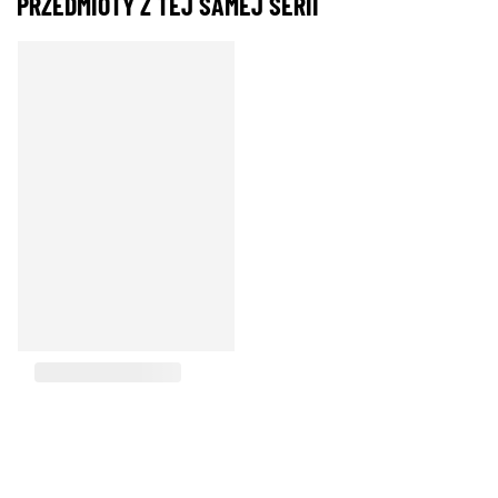
PRZEDMIOTY Z TEJ SAMEJ SERII