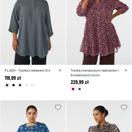
FLASH - Tunika z rekawem 3/4
Tunika z kwiatowym nadrukiem i
brokatowymi nicmi
119,99 zł
229,99 zł
+7