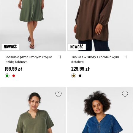
NOWOŚĆ
NOWOŚĆ
Koszula o przedluzonym kroju o
Tunika z wiskozy z koronkowym
lekkiej fakturze
detalem
199,99 zł
229,99 zł