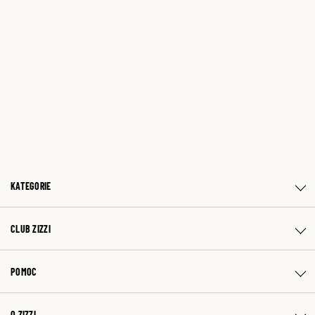
KATEGORIE
CLUB ZIZZI
POMOC
O ZIZZI