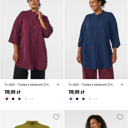
FLASH - Tunika z rekawem 3/4
FLASH - Tunika z rekawem 3/4
119,99 zł
119,99 zł
+7
+7