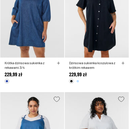
Krótka dzinsowa sukienka z
Dzinsowa sukienka koszulowa z
rekawami 3/4
krótkim rekawem
229,99 zł
229,99 zł