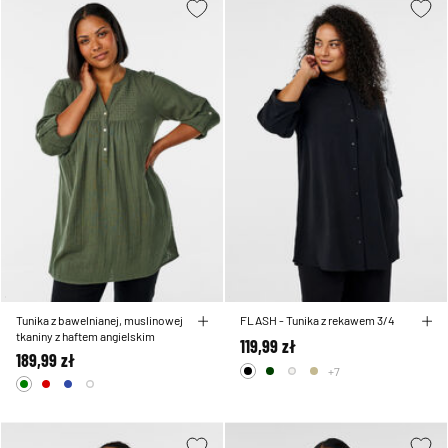
Tunika z bawelnianej, muslinowej
FLASH - Tunika z rekawem 3/4
tkaniny z haftem angielskim
119,99 zł
189,99 zł
+7