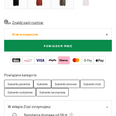
Znajdź swój rozmiar
Brak w magazynie
POWIADOM MNIE
Powiązane kategorie
Sukienki jesienne
Sukienki
Sukienki zimowe
Sukienki midi
Sukienki codzienne
Sukienki na imprezę
W sklepie Zizzi otrzymujesz
Bezpłatna dostawa od 59 zł