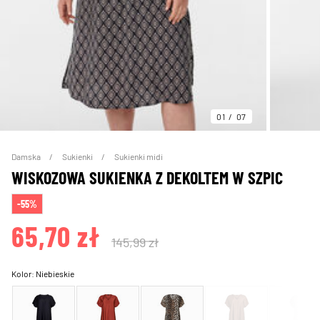
01
07
Damska
Sukienki
Sukienki midi
WISKOZOWA SUKIENKA Z DEKOLTEM W SZPIC
-55%
65,70 zł
145,99 zł
Kolor:
Niebieskie