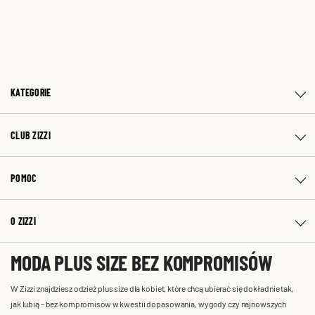
KATEGORIE
CLUB ZIZZI
POMOC
O ZIZZI
MODA PLUS SIZE BEZ KOMPROMISÓW
W Zizzi znajdziesz odzież plus size dla kobiet, które chcą ubierać się dokładnie tak,
jak lubią – bez kompromisów w kwestii dopasowania, wygody czy najnowszych