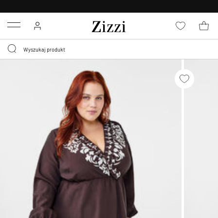
BEZPŁATNA
DOSTAWA OD 59 ZŁ *
Menu