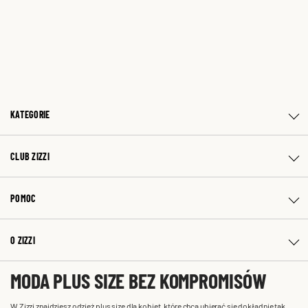
KATEGORIE
CLUB ZIZZI
POMOC
O ZIZZI
MODA PLUS SIZE BEZ KOMPROMISÓW
W Zizzi znajdziesz odzież plus size dla kobiet, które chcą ubierać się dokładnie tak,