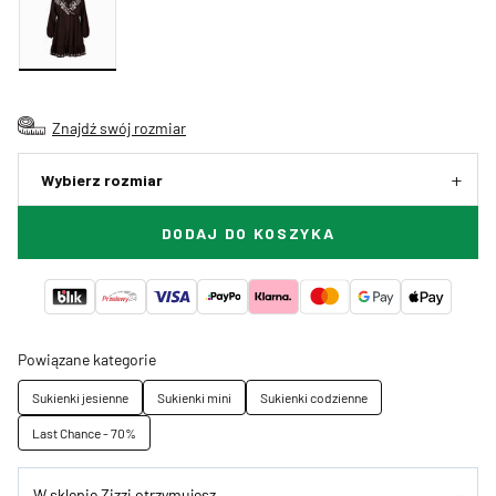
Znajdź swój rozmiar
Wybierz rozmiar
DODAJ DO KOSZYKA
Powiązane kategorie
Sukienki jesienne
Sukienki mini
Sukienki codzienne
Last Chance - 70%
W sklepie Zizzi otrzymujesz