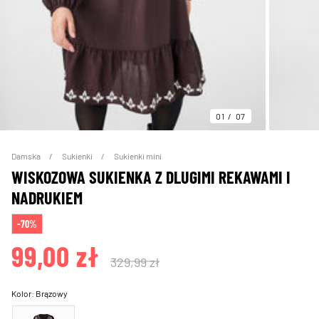
01
07
Damska
Sukienki
Sukienki mini
WISKOZOWA SUKIENKA Z DLUGIMI REKAWAMI I
NADRUKIEM
-70%
99,00 zł
329,99 zł
Kolor:
Brązowy