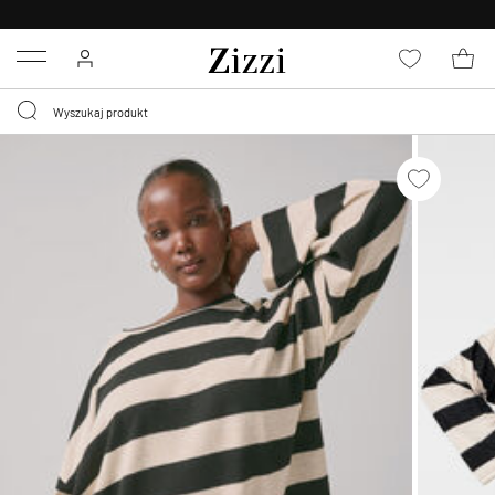
BEZPŁATNA
DOSTAWA OD 59 ZŁ *
Menu