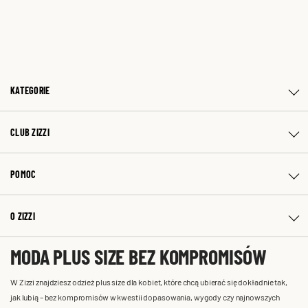
KATEGORIE
CLUB ZIZZI
POMOC
O ZIZZI
MODA PLUS SIZE BEZ KOMPROMISÓW
W Zizzi znajdziesz odzież plus size dla kobiet, które chcą ubierać się dokładnie tak,
jak lubią – bez kompromisów w kwestii dopasowania, wygody czy najnowszych