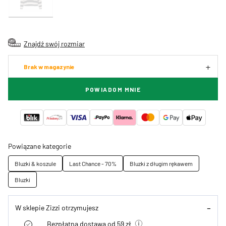
Znajdź swój rozmiar
Brak w magazynie
POWIADOM MNIE
Powiązane kategorie
Bluzki & koszule
Last Chance - 70%
Bluzki z długim rękawem
Bluzki
W sklepie Zizzi otrzymujesz
Bezpłatna dostawa od 59 zł