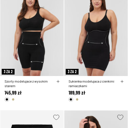
3 ZA 2
3 ZA 2
Szorty modelujace z wysokim
Sukienka modelujaca z cienkimi
stanem
ramiaczkami
145,99 zł
189,99 zł