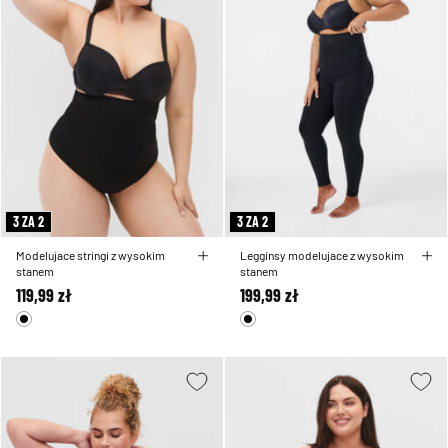
3 ZA 2
3 ZA 2
Modelujace stringi z wysokim
Legginsy modelujace z wysokim
stanem
stanem
119,99 zł
199,99 zł