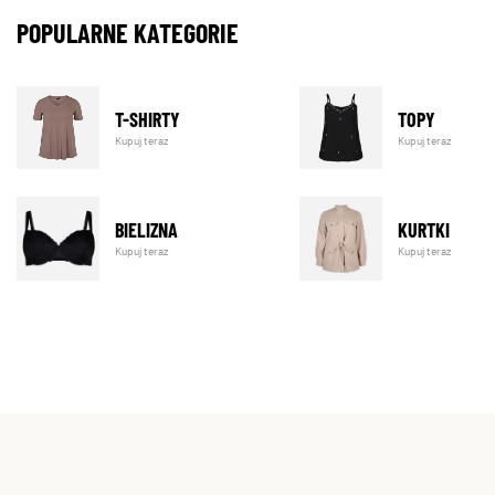
POPULARNE KATEGORIE
T-SHIRTY
TOPY
Kupuj teraz
Kupuj teraz
BIELIZNA
KURTKI
Kupuj teraz
Kupuj teraz