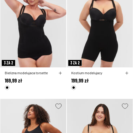
3 ZA 2
3 ZA 2
Bielizna modelujaca torsette
Kostium modelujacy
169,99 zł
199,99 zł