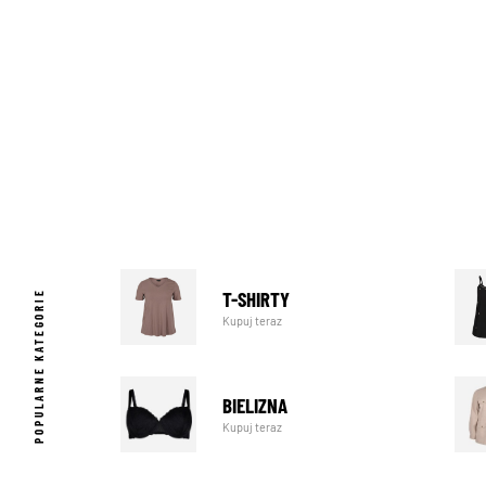
T-SHIRTY
POPULARNE KATEGORIE
Kupuj teraz
BIELIZNA
Kupuj teraz