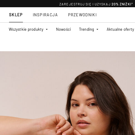
ZAREJESTRUJ SIĘ I UZYSKAJ
20% ZNIŻKI
*
SKLEP
INSPIRACJA
PRZEWODNIKI
Wszystkie produkty
Nowości
Trending
Aktualne oferty