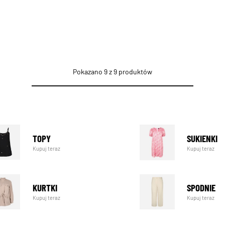
Pokazano 9 z 9 produktów
TOPY
SUKIENKI
Kupuj teraz
Kupuj teraz
KURTKI
SPODNIE
Kupuj teraz
Kupuj teraz