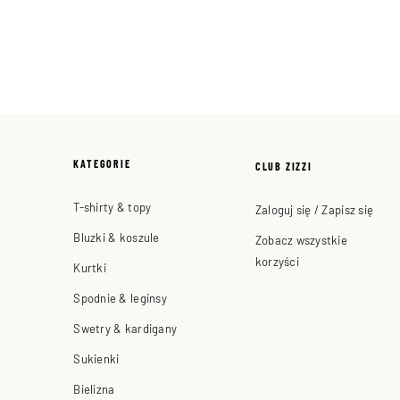
KATEGORIE
CLUB ZIZZI
T-shirty & topy
Zaloguj się / Zapisz się
Bluzki & koszule
Zobacz wszystkie
korzyści
Kurtki
Spodnie & leginsy
Swetry & kardigany
Sukienki
Bielizna