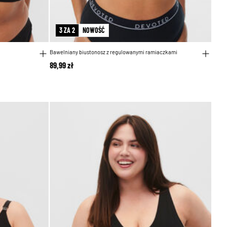
3 ZA 2
NOWOŚĆ
Bawelniany biustonosz z regulowanymi ramiaczkami
89,99 zł