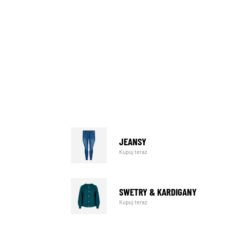
JEANSY
Kupuj teraz
SWETRY & KARDIGANY
Kupuj teraz