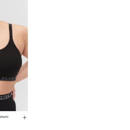
czkami