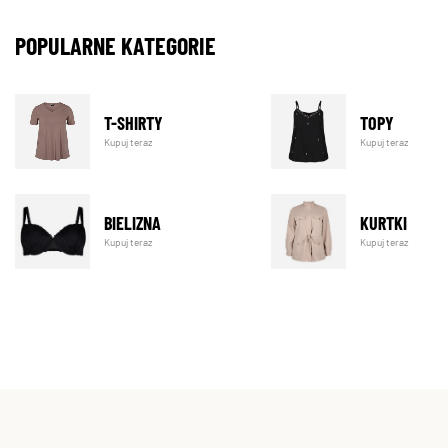
POPULARNE KATEGORIE
T-SHIRTY
TOPY
Kupuj teraz
Kupuj teraz
BIELIZNA
KURTKI
Kupuj teraz
Kupuj teraz