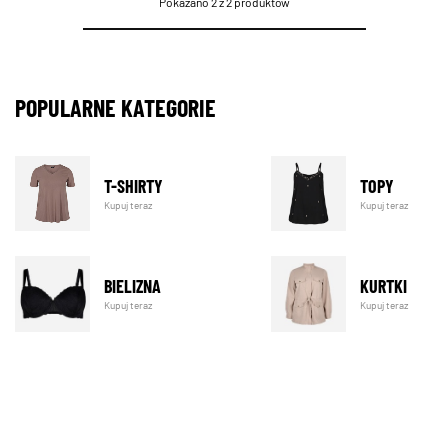
Pokazano 2 z 2 produktów
POPULARNE KATEGORIE
T-SHIRTY
TOPY
Kupuj teraz
Kupuj teraz
BIELIZNA
KURTKI
Kupuj teraz
Kupuj teraz