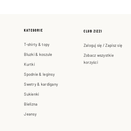
KATEGORIE
CLUB ZIZZI
T-shirty & topy
Zaloguj się / Zapisz się
Bluzki & koszule
Zobacz wszystkie
korzyści
Kurtki
Spodnie & leginsy
Swetry & kardigany
Sukienki
Bielizna
Jeansy