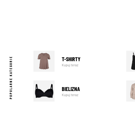
T-SHIRTY
POPULARNE KATEGORIE
Kupuj teraz
BIELIZNA
Kupuj teraz