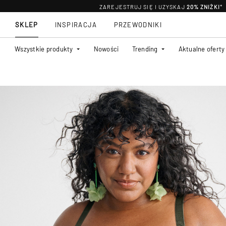
ZAREJESTRUJ SIĘ I UZYSKAJ
20% ZNIŻKI
*
SKLEP
INSPIRACJA
PRZEWODNIKI
Wszystkie produkty
Nowości
Trending
Aktualne oferty