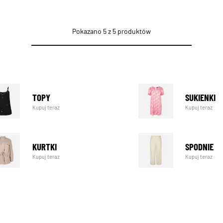
Pokazano 5 z 5 produktów
TOPY
SUKIENKI
Kupuj teraz
Kupuj teraz
KURTKI
SPODNIE
Kupuj teraz
Kupuj teraz