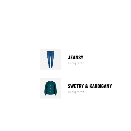
JEANSY
Kupuj teraz
SWETRY & KARDIGANY
Kupuj teraz