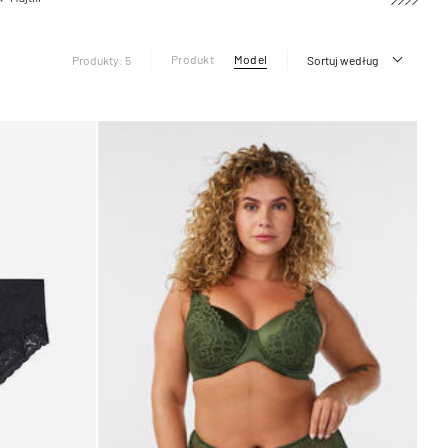
Produkt
Model
Produkty: 5
Sortuj według