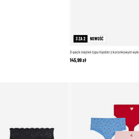
3 ZA 2
NOWOŚĆ
3-pack majtek typu hipster z koronkowym wy
145,99 zł