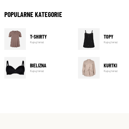
POPULARNE KATEGORIE
T-SHIRTY
TOPY
Kupuj teraz
Kupuj teraz
BIELIZNA
KURTKI
Kupuj teraz
Kupuj teraz