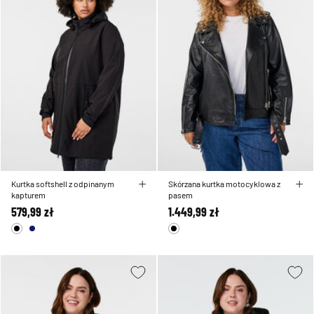
Kurtka softshell z odpinanym
Skórzana kurtka motocyklowa z
kapturem
pasem
579,99 zł
1.449,99 zł