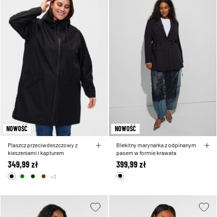
NOWOŚĆ
NOWOŚĆ
Plaszcz przeciwdeszczowy z
Blekitny marynarka z odpinanym
kieszeniami i kapturem
pasem w formie krawata
349,99 zł
399,99 zł
+3