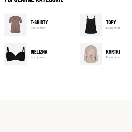
T-SHIRTY
TOPY
Kupuj teraz
Kupuj teraz
BIELIZNA
KURTKI
Kupuj teraz
Kupuj teraz