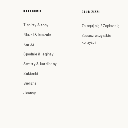
KATEGORIE
CLUB ZIZZI
T-shirty & topy
Zaloguj się / Zapisz się
Bluzki & koszule
Zobacz wszystkie
korzyści
Kurtki
Spodnie & leginsy
Swetry & kardigany
Sukienki
Bielizna
Jeansy