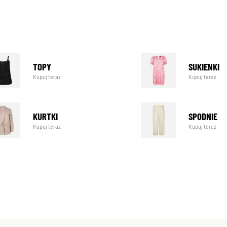
TOPY
SUKIENKI
Kupuj teraz
Kupuj teraz
KURTKI
SPODNIE
Kupuj teraz
Kupuj teraz