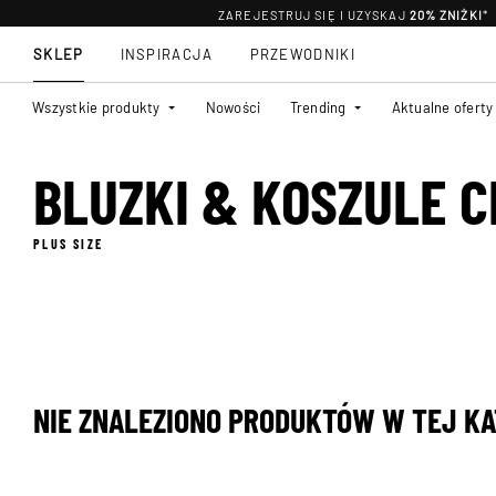
ZAREJESTRUJ SIĘ I UZYSKAJ
20% ZNIŻKI
*
SKLEP
INSPIRACJA
PRZEWODNIKI
Wszystkie produkty
Nowości
Trending
Aktualne oferty
BLUZKI & KOSZULE 
PLUS SIZE
NIE ZNALEZIONO PRODUKTÓW W TEJ KA