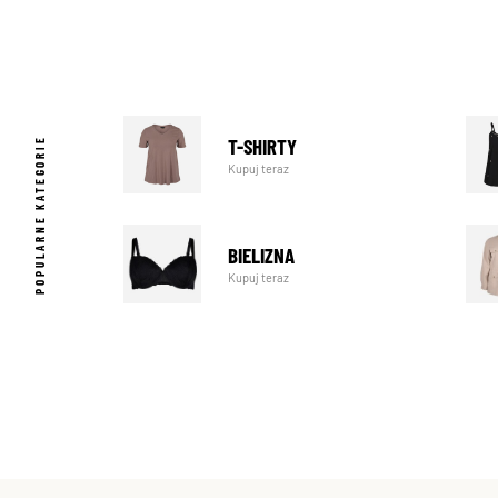
T-SHIRTY
POPULARNE KATEGORIE
Kupuj teraz
BIELIZNA
Kupuj teraz