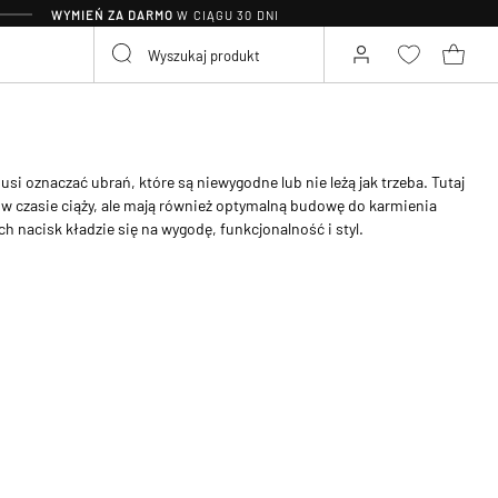
WYMIEŃ ZA DARMO
W CIĄGU 30 DNI
usi oznaczać ubrań, które są niewygodne lub nie leżą jak trzeba. Tutaj
ę w czasie ciąży, ale mają również optymalną budowę do karmienia
ch nacisk kładzie się na wygodę, funkcjonalność i styl.