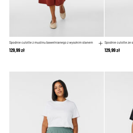
Spodnie culotte z muslinu bawelnianego z wysokim stanem
Spodnie culotte ze 
129,99 zł
129,99 zł