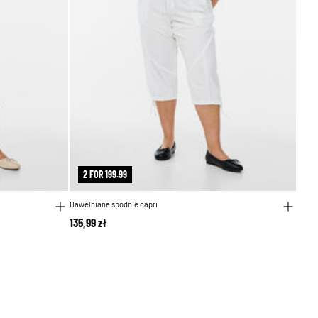
2 FOR 199.99
Bawelniane spodnie capri
135,99 zł