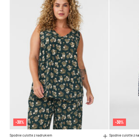
-30%
-30%
Spodnie culotte z nadrukiem
Spodnie culotte z 