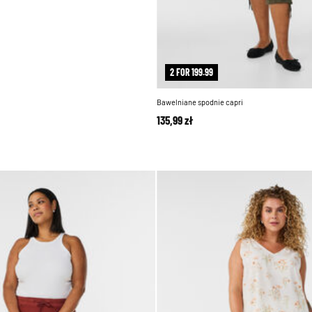
2 FOR 199.99
Bawelniane spodnie capri
135,99 zł