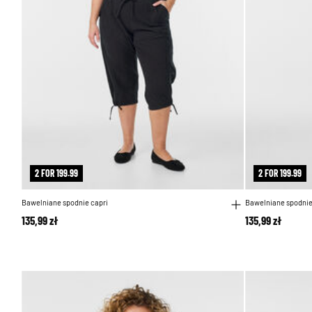
2 FOR 199.99
2 FOR 199.99
Bawelniane spodnie capri
Bawelniane spodnie
135,99 zł
135,99 zł