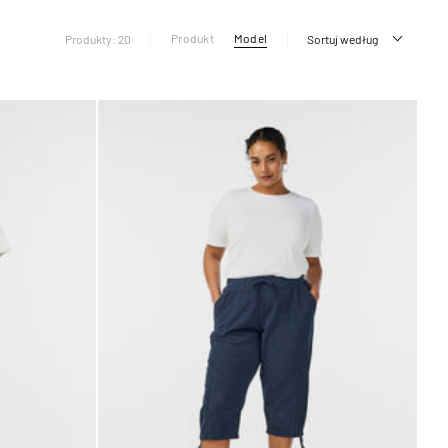
Produkt
Model
Produkty: 20
Sortuj według