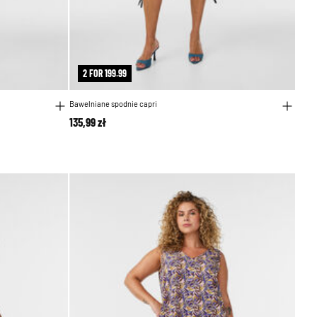
2 FOR 199.99
Bawelniane spodnie capri
135,99 zł