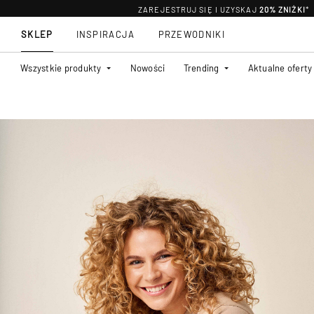
ZAREJESTRUJ SIĘ I UZYSKAJ
20% ZNIŻKI
*
SKLEP
INSPIRACJA
PRZEWODNIKI
Wszystkie produkty
Nowości
Trending
Aktualne oferty