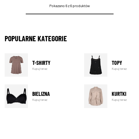
Pokazano 6 z 6 produktów
POPULARNE KATEGORIE
T-SHIRTY
TOPY
Kupuj teraz
Kupuj teraz
BIELIZNA
KURTKI
Kupuj teraz
Kupuj teraz