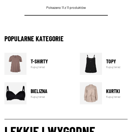
Pokazano 11 z 11 produktów
POPULARNE KATEGORIE
T-SHIRTY
TOPY
Kupuj teraz
Kupuj teraz
BIELIZNA
KURTKI
Kupuj teraz
Kupuj teraz
LEKKIE I WYGODNE