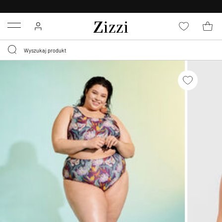
BEZPŁATNA
DOSTAWA OD 59 ZŁ *
Menu