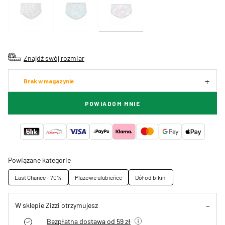
Znajdź swój rozmiar
Brak w magazynie
POWIADOM MNIE
Powiązane kategorie
Last Chance - 70%
Plażowe ulubieńce
Dół od bikini
W sklepie Zizzi otrzymujesz
Bezpłatna dostawa od 59 zł