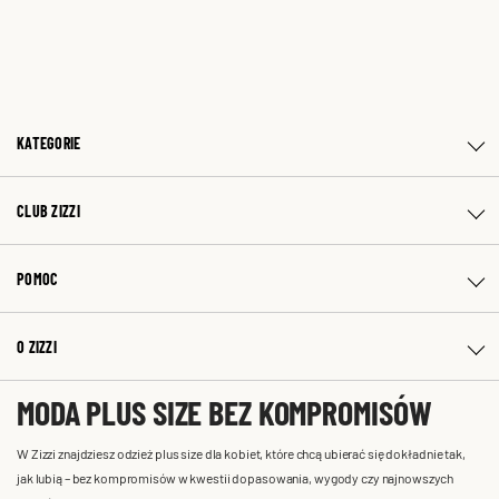
KATEGORIE
CLUB ZIZZI
POMOC
O ZIZZI
MODA PLUS SIZE BEZ KOMPROMISÓW
W Zizzi znajdziesz odzież plus size dla kobiet, które chcą ubierać się dokładnie tak,
jak lubią – bez kompromisów w kwestii dopasowania, wygody czy najnowszych