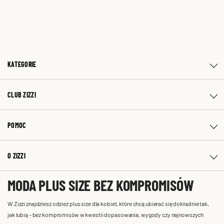
KATEGORIE
CLUB ZIZZI
POMOC
O ZIZZI
MODA PLUS SIZE BEZ KOMPROMISÓW
W Zizzi znajdziesz odzież plus size dla kobiet, które chcą ubierać się dokładnie tak,
jak lubią – bez kompromisów w kwestii dopasowania, wygody czy najnowszych