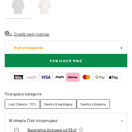
Znajdź swój rozmiar
Brak w magazynie
POWIADOM MNIE
Powiązane kategorie
Last Chance - 70%
Swetry & kardigany
Swetry z dzianiny
W sklepie Zizzi otrzymujesz
Bezpłatna dostawa od 59 zł