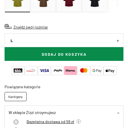
Znajdź swój rozmiar
L
DODAJ DO KOSZYKA
Powiązane kategorie
Kardigany
W sklepie Zizzi otrzymujesz
Bezpłatna dostawa od 59 zł