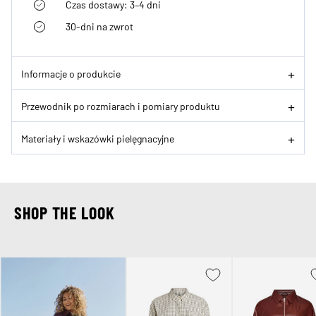
Czas dostawy: 3–4 dni
30-dni na zwrot
Informacje o produkcie
Przewodnik po rozmiarach i pomiary produktu
Materiały i wskazówki pielęgnacyjne
SHOP THE LOOK