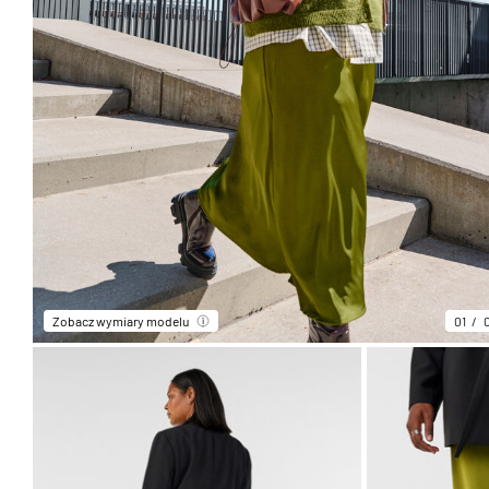
Zobacz wymiary modelu
01