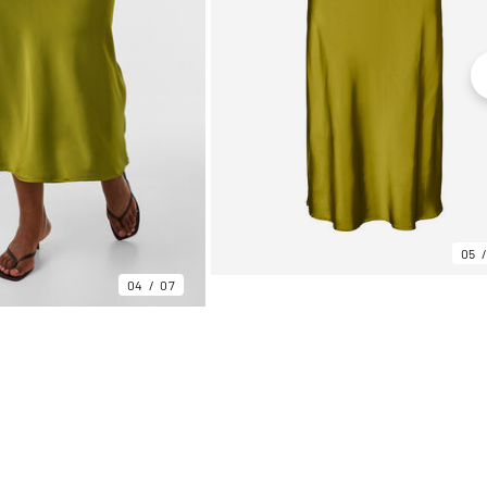
05
04
07