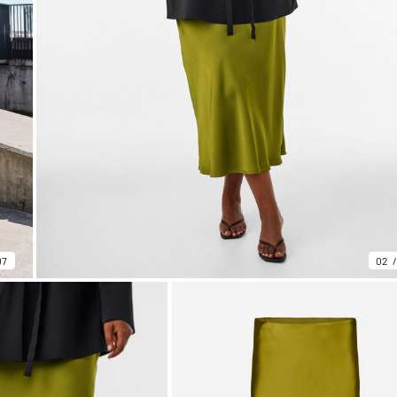
07
02