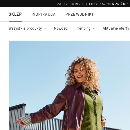
ZAREJESTRUJ SIĘ I UZYSKAJ
20% ZNIŻKI
*
SKLEP
INSPIRACJA
PRZEWODNIKI
Wszystkie produkty
Nowości
Trending
Aktualne oferty