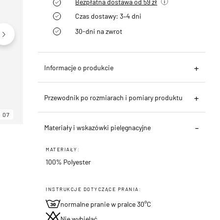
Bezpłatna dostawa od 59 zł
Czas dostawy: 3–4 dni
30-dni na zwrot
Informacje o produkcie
Przewodnik po rozmiarach i pomiary produktu
07
06
07
Materiały i wskazówki pielęgnacyjne
MATERIAŁY:
100% Polyester
INSTRUKCJE DOTYCZĄCE PRANIA:
normalne pranie w pralce 30°C
Nie wybielać