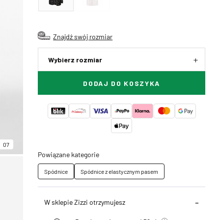
Znajdź swój rozmiar
Wybierz rozmiar
DODAJ DO KOSZYKA
07
Powiązane kategorie
Spódnice
Spódnice z elastycznym pasem
W sklepie Zizzi otrzymujesz