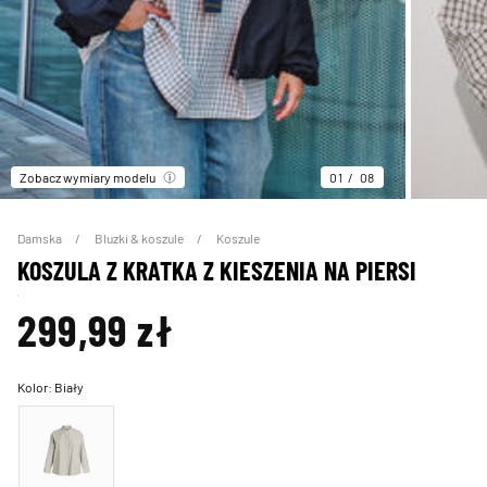
Zobacz wymiary modelu
01
08
Damska
Bluzki & koszule
Koszule
KOSZULA Z KRATKA Z KIESZENIA NA PIERSI
299,99 zł
Kolor:
Biały