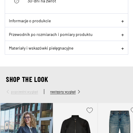
30-dni na zwrot
Informacje o produkcie
Przewodnik po rozmiarach i pomiary produktu
Materiały i wskazówki pielęgnacyjne
SHOP THE LOOK
poprzedni wygląd
następny wygląd