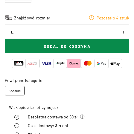
Znajdź swój rozmiar
Pozostało 4 sztuk
L
DODAJ DO KOSZYKA
Powiązane kategorie
Koszule
W sklepie Zizzi otrzymujesz
Bezpłatna dostawa od 59 zł
Czas dostawy: 3–4 dni