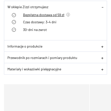
W sklepie Zizzi otrzymujesz
Bezpłatna dostawa od 59 zł
Czas dostawy: 3–4 dni
30-dni na zwrot
Informacje o produkcie
Przewodnik po rozmiarach i pomiary produktu
Materiały i wskazówki pielęgnacyjne