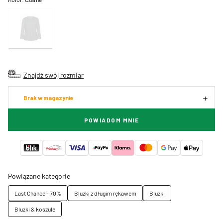
Znajdź swój rozmiar
Brak w magazynie
POWIADOM MNIE
Powiązane kategorie
Last Chance - 70%
Bluzki z długim rękawem
Bluzki
Bluzki & koszule