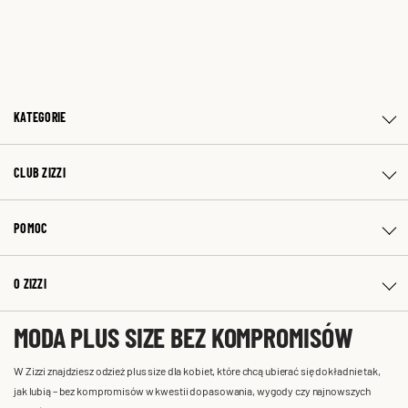
KATEGORIE
CLUB ZIZZI
POMOC
O ZIZZI
MODA PLUS SIZE BEZ KOMPROMISÓW
W Zizzi znajdziesz odzież plus size dla kobiet, które chcą ubierać się dokładnie tak,
jak lubią – bez kompromisów w kwestii dopasowania, wygody czy najnowszych