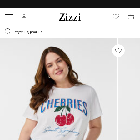
BEZPŁATNA
DOSTAWA OD 59 ZŁ *
Menu