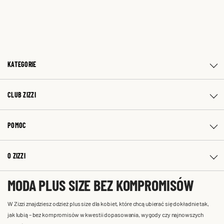
KATEGORIE
CLUB ZIZZI
POMOC
O ZIZZI
MODA PLUS SIZE BEZ KOMPROMISÓW
W Zizzi znajdziesz odzież plus size dla kobiet, które chcą ubierać się dokładnie tak,
jak lubią – bez kompromisów w kwestii dopasowania, wygody czy najnowszych