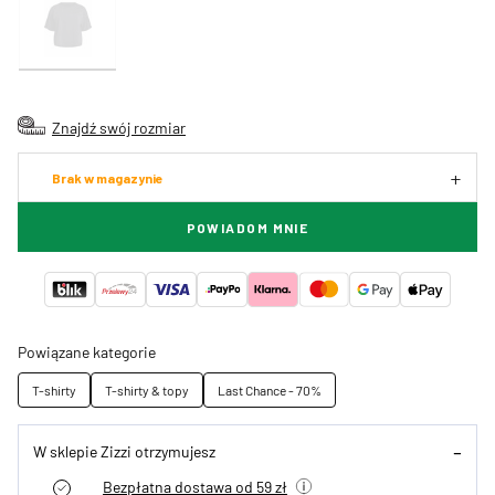
Znajdź swój rozmiar
Brak w magazynie
POWIADOM MNIE
Powiązane kategorie
T-shirty
T-shirty & topy
Last Chance - 70%
W sklepie Zizzi otrzymujesz
Bezpłatna dostawa od 59 zł