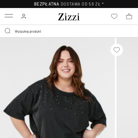
BEZPŁATNA
DOSTAWA OD 59 ZŁ *
Menu