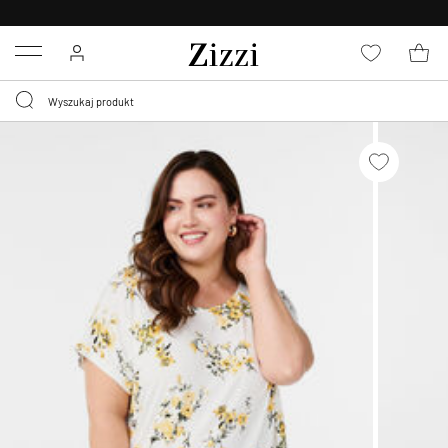
BEZPŁATNA
DOSTAWA OD 59 ZŁ *
Menu