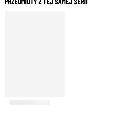
PRZEDMIOTY Z TEJ SAMEJ SERII