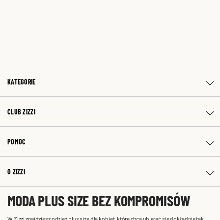
KATEGORIE
CLUB ZIZZI
POMOC
O ZIZZI
MODA PLUS SIZE BEZ KOMPROMISÓW
W Zizzi znajdziesz odzież plus size dla kobiet, które chcą ubierać się dokładnie tak,