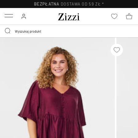
BEZPŁATNA
DOSTAWA OD 59 ZŁ *
Menu