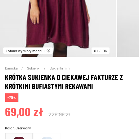
Zobacz wymiary modelu
01
06
Damska
Sukienki
Sukienki mini
KRÓTKA SUKIENKA O CIEKAWEJ FAKTURZE Z
KRÓTKIMI BUFIASTYMI REKAWAMI
-70%
69,00 zł
229,99 zł
Kolor:
Czerwony