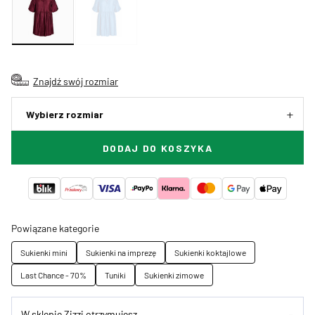
Znajdź swój rozmiar
Wybierz rozmiar
DODAJ DO KOSZYKA
Powiązane kategorie
Sukienki mini
Sukienki na imprezę
Sukienki koktajlowe
Last Chance - 70%
Tuniki
Sukienki zimowe
W sklepie Zizzi otrzymujesz