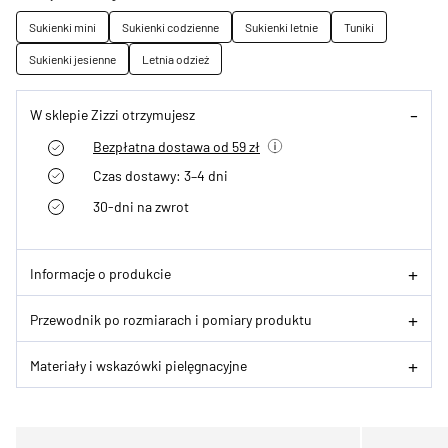
Sukienki mini
Sukienki codzienne
Sukienki letnie
Tuniki
Sukienki jesienne
Letnia odzież
W sklepie Zizzi otrzymujesz
Bezpłatna dostawa od 59 zł
Czas dostawy: 3–4 dni
30-dni na zwrot
Informacje o produkcie
Przewodnik po rozmiarach i pomiary produktu
Materiały i wskazówki pielęgnacyjne