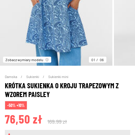
Zobacz wymiary modelu
01
06
Damska
Sukienki
Sukienki mini
KRÓTKA SUKIENKA O KROJU TRAPEZOWYM Z
WZOREM PAISLEY
-50% +10%
76,50 zł
169,99 zł