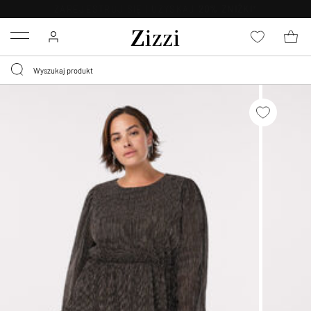
BEZPŁATNA
DOSTAWA OD 59 ZŁ *
Menu