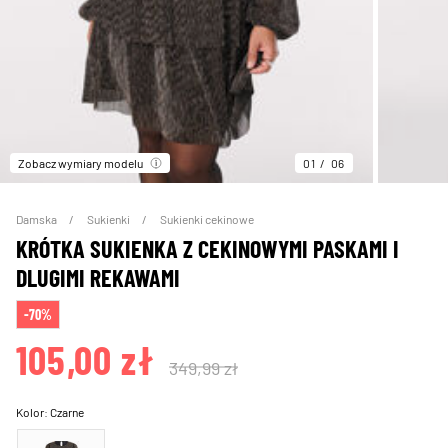
Zobacz wymiary modelu
01
06
Damska
Sukienki
Sukienki cekinowe
KRÓTKA SUKIENKA Z CEKINOWYMI PASKAMI I
DLUGIMI REKAWAMI
-70%
105,00 zł
349,99 zł
Kolor:
Czarne