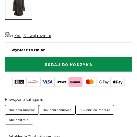
Znajdź swój rozmiar
Wybierz rozmiar
DODAJ DO KOSZYKA
Powiązane kategorie
Sukienki zimowe
Sukienki cekinowe
Sukienki na imprezę
Sukienki mini
W sklepie Zizzi otrzymujesz