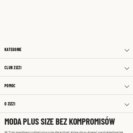
KATEGORIE
CLUB ZIZZI
POMOC
O ZIZZI
MODA PLUS SIZE BEZ KOMPROMISÓW
W Zizzi znajdziesz odzież plus size dla kobiet, które chcą ubierać się dokładnie tak,