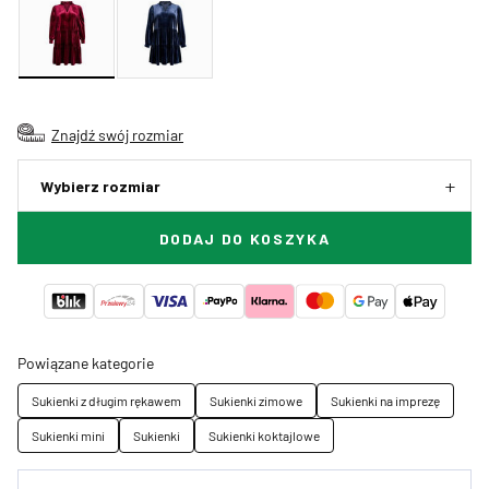
Znajdź swój rozmiar
Wybierz rozmiar
DODAJ DO KOSZYKA
Powiązane kategorie
Sukienki z długim rękawem
Sukienki zimowe
Sukienki na imprezę
Sukienki mini
Sukienki
Sukienki koktajlowe