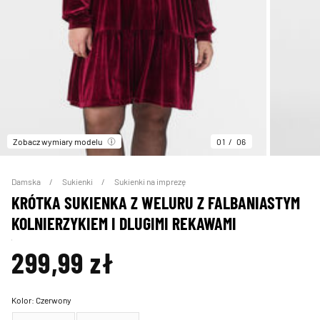
Zobacz wymiary modelu
01
06
Damska
Sukienki
Sukienki na imprezę
KRÓTKA SUKIENKA Z WELURU Z FALBANIASTYM
KOLNIERZYKIEM I DLUGIMI REKAWAMI
299,99 zł
Kolor:
Czerwony