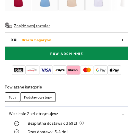
Znajdź swój rozmiar
XXL
Brak w magazynie
POWIADOM MNIE
Powiązane kategorie
Topy
Podstawowe topy
W sklepie Zizzi otrzymujesz
Bezpłatna dostawa od 59 zł
Czas dostawy: 3–4 dni