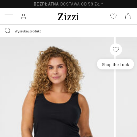
BEZPŁATNA
DOSTAWA OD 59 ZŁ *
Menu
Shop the Look