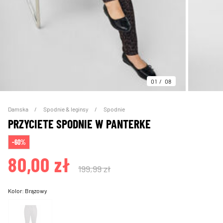
01
08
Damska
Spodnie & leginsy
Spodnie
PRZYCIETE SPODNIE W PANTERKE
-60%
80,00 zł
199,99 zł
Kolor:
Brązowy