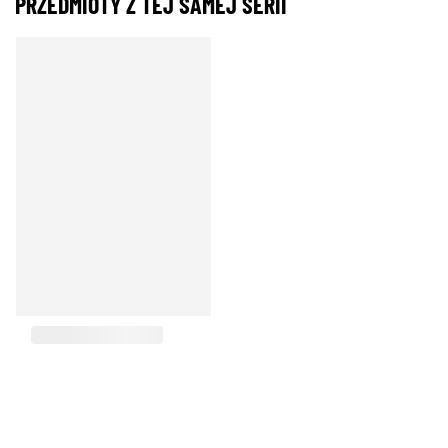
PRZEDMIOTY Z TEJ SAMEJ SERII