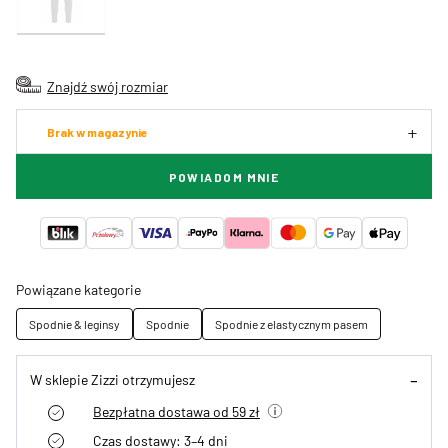
Znajdź swój rozmiar
Brak w magazynie
POWIADOM MNIE
Powiązane kategorie
Spodnie & leginsy
Spodnie
Spodnie z elastycznym pasem
W sklepie Zizzi otrzymujesz
Bezpłatna dostawa od 59 zł
Czas dostawy: 3–4 dni