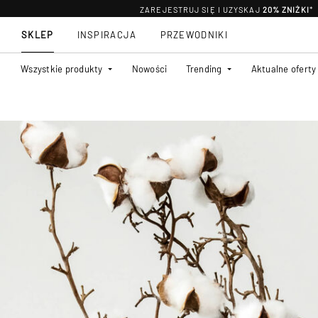
ZAREJESTRUJ SIĘ I UZYSKAJ
20% ZNIŻKI
*
SKLEP
INSPIRACJA
PRZEWODNIKI
Wszystkie produkty
Nowości
Trending
Aktualne oferty