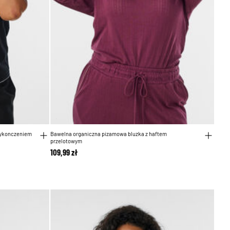
 wykonczeniem
Bawelna organiczna pizamowa bluzka z haftem
przelotowym
109,99 zł