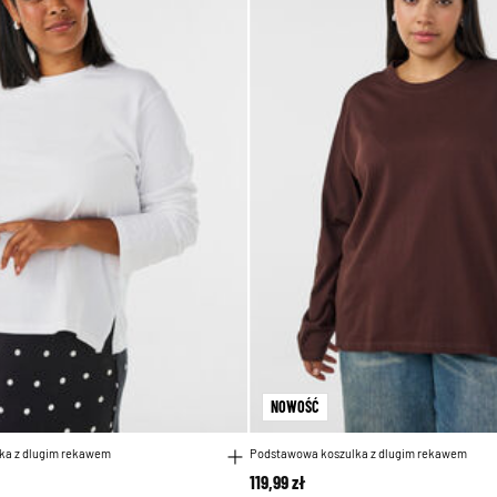
NOWOŚĆ
ka z dlugim rekawem
Podstawowa koszulka z dlugim rekawem
119,99 zł