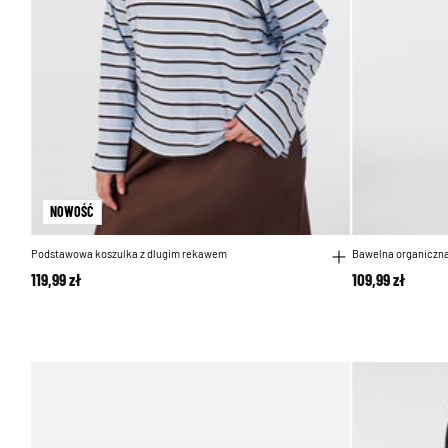
NOWOŚĆ
Podstawowa koszulka z dlugim rekawem
Bawelna organiczna
119,99 zł
109,99 zł