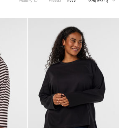
Produkt
Model
Produkty: 52
Sortuj według