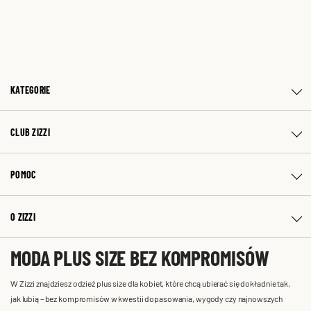
KATEGORIE
CLUB ZIZZI
POMOC
O ZIZZI
MODA PLUS SIZE BEZ KOMPROMISÓW
W Zizzi znajdziesz odzież plus size dla kobiet, które chcą ubierać się dokładnie tak,
jak lubią – bez kompromisów w kwestii dopasowania, wygody czy najnowszych