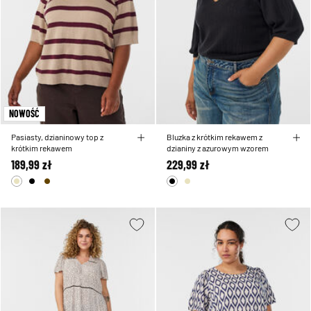
NOWOŚĆ
Pasiasty, dzianinowy top z
Bluzka z krótkim rekawem z
krótkim rekawem
dzianiny z azurowym wzorem
189,99 zł
229,99 zł