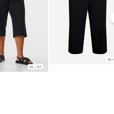
05
04
07