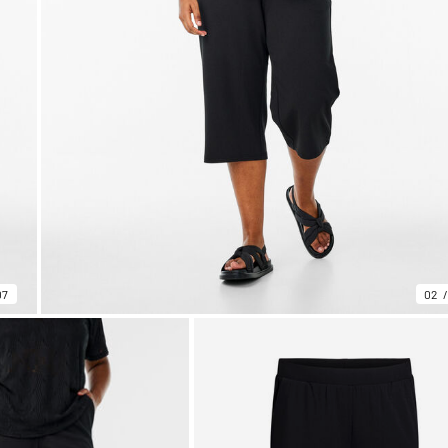
07
02