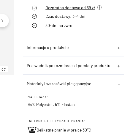
Bezpłatna dostawa od 59 zł
Czas dostawy: 3–4 dni
30-dni na zwrot
Informacje o produkcie
Przewodnik po rozmiarach i pomiary produktu
07
06
07
Materiały i wskazówki pielęgnacyjne
MATERIAŁY:
95% Polyester, 5% Elastan
INSTRUKCJE DOTYCZĄCE PRANIA:
Delikatne pranie w pralce 30°C