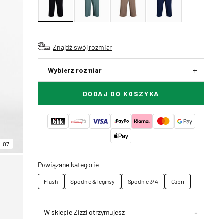
Znajdź swój rozmiar
Wybierz rozmiar
DODAJ DO KOSZYKA
07
Powiązane kategorie
Flash
Spodnie & leginsy
Spodnie 3/4
Capri
W sklepie Zizzi otrzymujesz