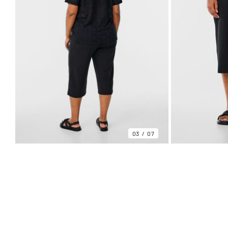
03
07