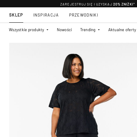
ZAREJESTRUJ SIĘ I UZYSKAJ
20% ZNIŻKI
*
SKLEP
INSPIRACJA
PRZEWODNIKI
Wszystkie produkty
Nowości
Trending
Aktualne oferty