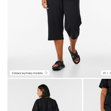
Zobacz wymiary modelu
01