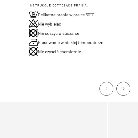
INSTRUKCJE DOTYCZĄCE PRANIA:
Delikatne pranie w pralce 30°C
Nie wybielać
Nie suszyć w suszarce
Prasowanie w niskiej temperaturze
Nie czyścić chemicznie