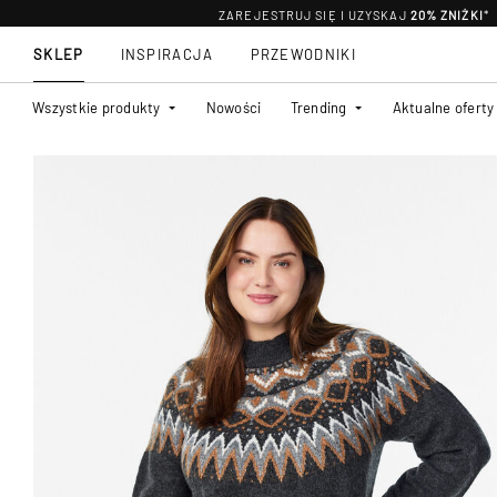
ZAREJESTRUJ SIĘ I UZYSKAJ
20% ZNIŻKI
*
SKLEP
INSPIRACJA
PRZEWODNIKI
Wszystkie produkty
Nowości
Trending
Aktualne oferty