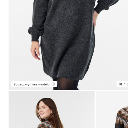
Zobacz wymiary modelu
01