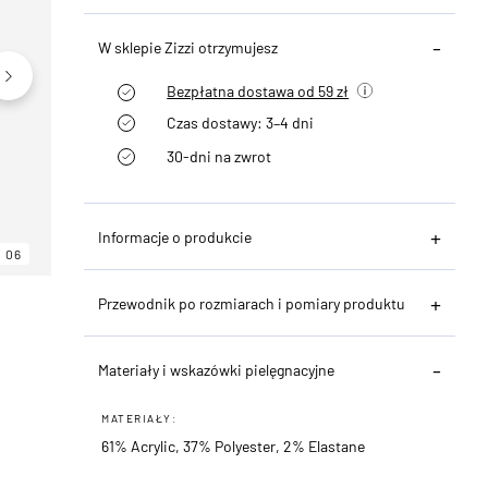
W sklepie Zizzi otrzymujesz
Bezpłatna dostawa od 59 zł
Czas dostawy: 3–4 dni
30-dni na zwrot
Informacje o produkcie
06
06
06
Przewodnik po rozmiarach i pomiary produktu
Materiały i wskazówki pielęgnacyjne
MATERIAŁY:
61% Acrylic, 37% Polyester, 2% Elastane