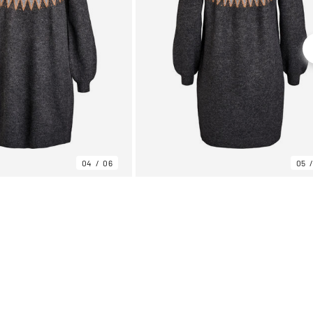
04
06
05