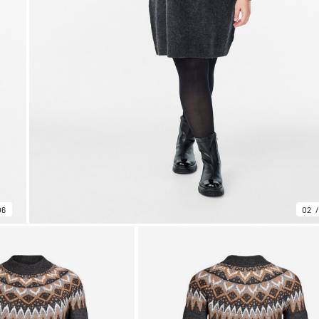
06
02