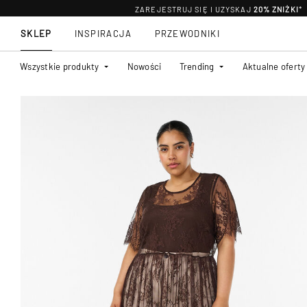
ZAREJESTRUJ SIĘ I UZYSKAJ
20% ZNIŻKI
*
SKLEP
INSPIRACJA
PRZEWODNIKI
Wszystkie produkty
Nowości
Trending
Aktualne oferty