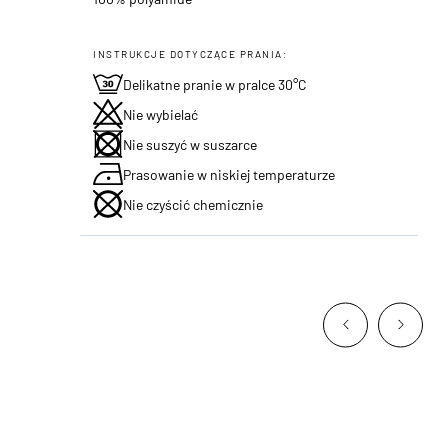
INSTRUKCJE DOTYCZĄCE PRANIA:
Delikatne pranie w pralce 30°C
Nie wybielać
Nie suszyć w suszarce
Prasowanie w niskiej temperaturze
Nie czyścić chemicznie