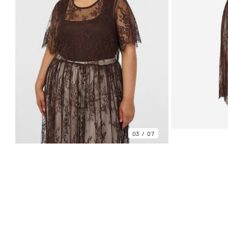
03
07