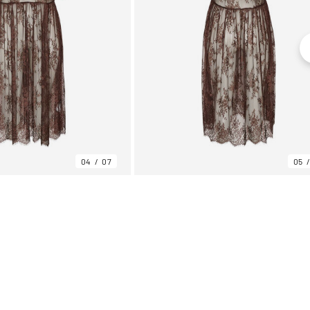
04
07
05