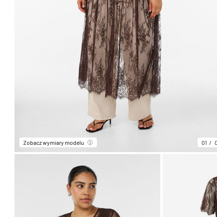
Zobacz wymiary modelu
01