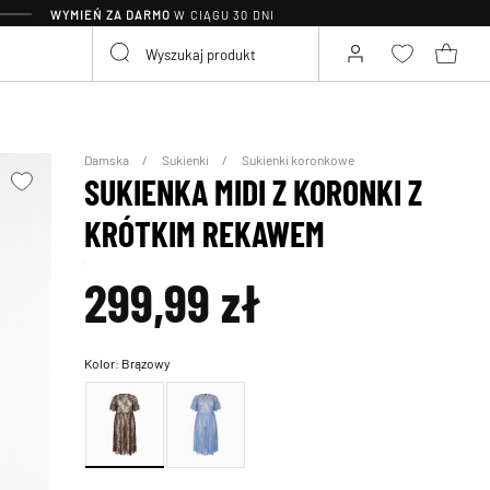
WYMIEŃ ZA DARMO
W CIĄGU 30 DNI
Damska
Sukienki
Sukienki koronkowe
SUKIENKA MIDI Z KORONKI Z
KRÓTKIM REKAWEM
299,99 zł
Kolor:
Brązowy