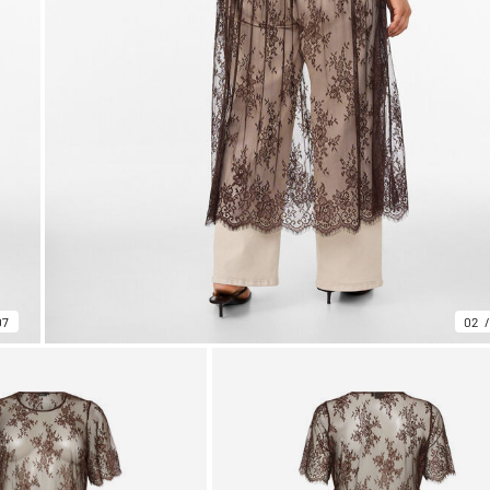
07
02