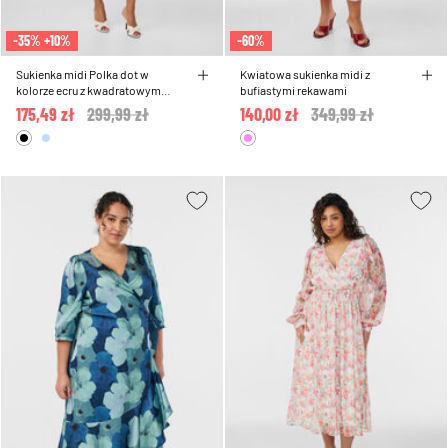
-35% +10%
-60%
Sukienka midi Polka dot w
Kwiatowa sukienka midi z
kolorze ecru z kwadratowym
bufiastymi rekawami
dekoltem
175,49 zł
Price reduced from
299,99 zł
to
140,00 zł
Price reduced from
349,99 zł
to