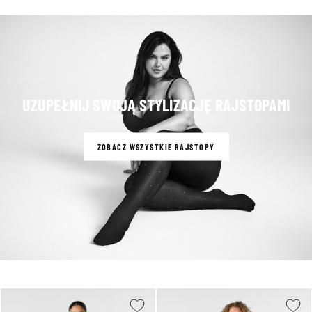
UZUPEŁNIJ SWOJĄ STYLIZACJĘ RAJSTOPAMI
ZOBACZ WSZYSTKIE RAJSTOPY