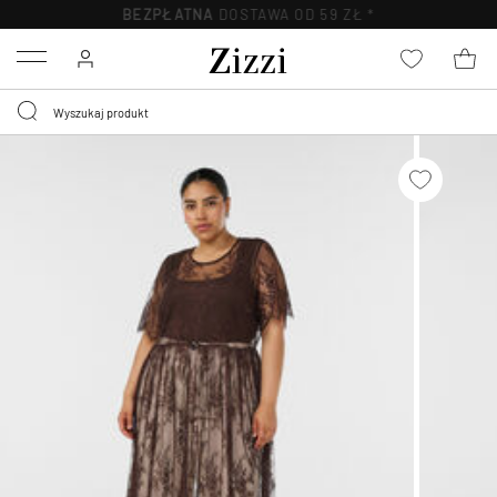
BEZPŁATNA
DOSTAWA OD 59 ZŁ *
Menu