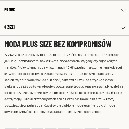
POMOC
O ZIZZI
MODA PLUS SIZE BEZ KOMPROMISÓW
W Zizzi znajdziesz odzież plus size dla kobiet, które chcą ubierać się dokładnie tak,
jak lubią – bez kompromisów w kwestii dopasowania, wygody czy najnowszych
trendów. Projektujemy modę w rozmiarach 40-64 z pełnym zrozumieniem kobiecej
sylwetki, dbając o to, by nasze fasony leżały tak dobrze, jak wyglądają. Odkryj
szeroki wybór produktów: od sukienek, jeansów i bluzek, po stroje kąpielowe,
bieliznę, odzież sportową, obuwie o poszerzonej tęgości oraz akcesoria. Niezależnie
od tego, czy szukasz nowej stylizacji na co dzień, stroju na imprezę, czy ubrań, które
dotrzymają Ci kroku przez cały dzień, znajdziesz u nas modę plus size, w której
poczujesz się w pełni sobą. Kupuj swoje ulubione modele online i odkryj modę
stworzoną z myślą o kobiecych kształtach – a nie tylko o standardach.