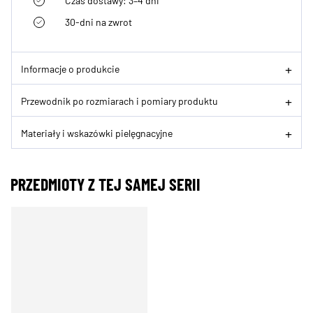
Czas dostawy: 3–4 dni
30-dni na zwrot
Informacje o produkcie
Przewodnik po rozmiarach i pomiary produktu
Materiały i wskazówki pielęgnacyjne
PRZEDMIOTY Z TEJ SAMEJ SERII