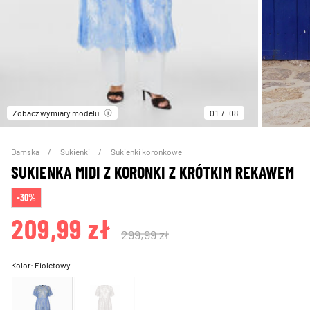
Zobacz wymiary modelu
01
08
Damska
Sukienki
Sukienki koronkowe
SUKIENKA MIDI Z KORONKI Z KRÓTKIM REKAWEM
-30%
209,99 zł
299,99 zł
Kolor:
Fioletowy