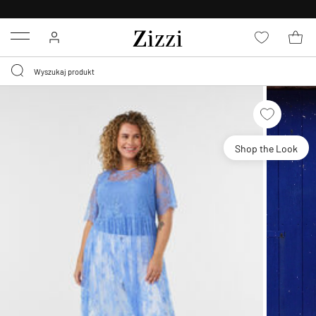
BEZPŁATNA
DOSTAWA OD 59 ZŁ *
Menu
Shop the Look