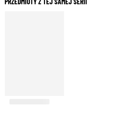
PRZEDMIOTY Z TEJ SAMEJ SERII