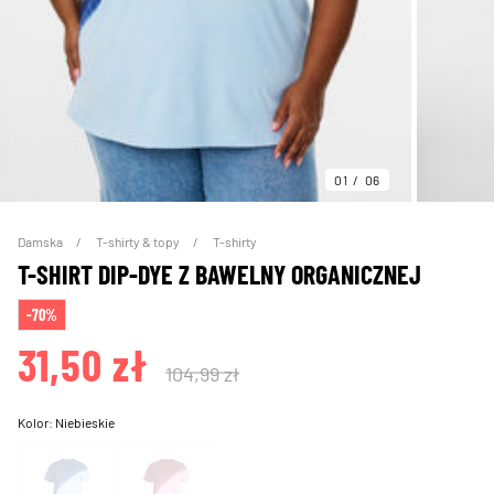
01
06
Damska
T-shirty & topy
T-shirty
T-SHIRT DIP-DYE Z BAWELNY ORGANICZNEJ
-70%
31,50 zł
104,99 zł
Kolor:
Niebieskie