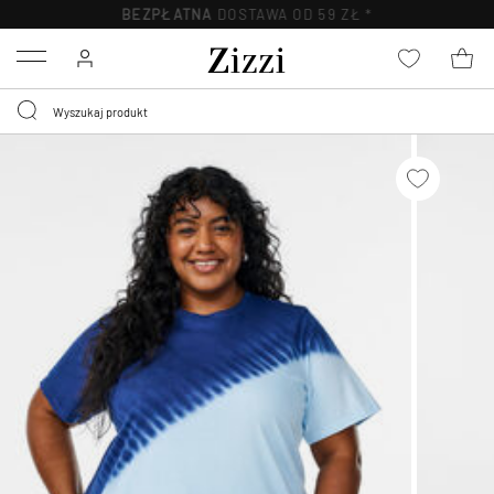
BEZPŁATNA
DOSTAWA OD 59 ZŁ *
Menu