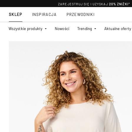
ZAREJESTRUJ SIĘ I UZYSKAJ
20% ZNIŻKI
*
SKLEP
INSPIRACJA
PRZEWODNIKI
Wszystkie produkty
Nowości
Trending
Aktualne oferty