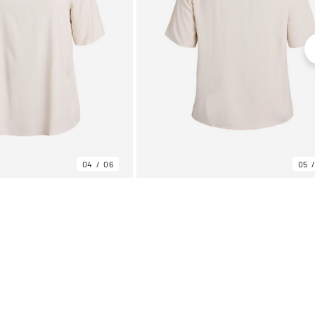
04
06
05