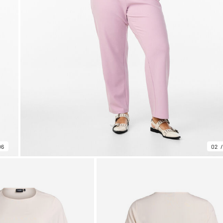
06
02