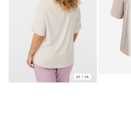
03
06