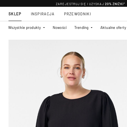
ZAREJESTRUJ SIĘ I UZYSKAJ
20% ZNIŻKI
*
SKLEP
INSPIRACJA
PRZEWODNIKI
Wszystkie produkty
Nowości
Trending
Aktualne oferty