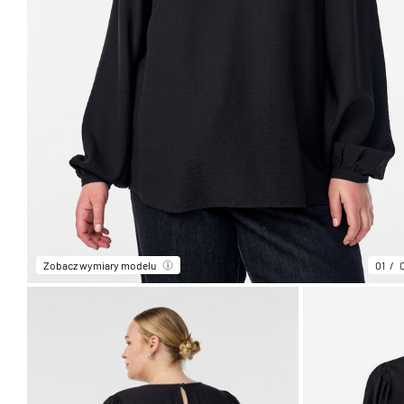
Zobacz wymiary modelu
01