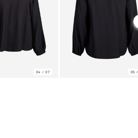
04
07
05