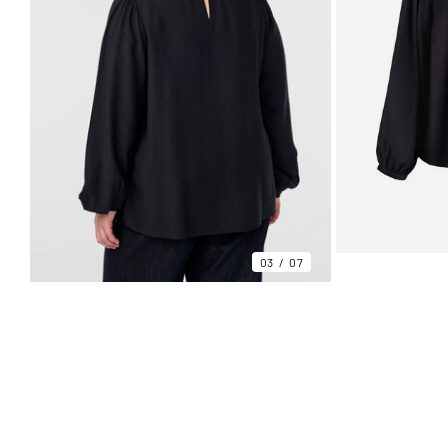
03
07