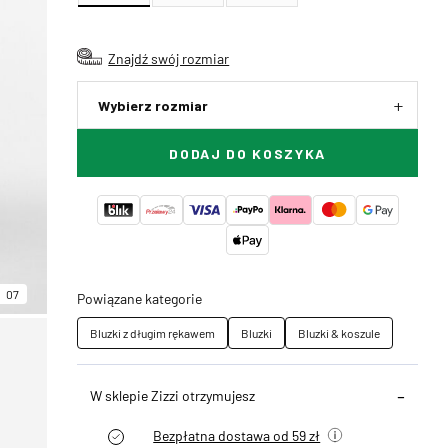
Znajdź swój rozmiar
Wybierz rozmiar
DODAJ DO KOSZYKA
07
Powiązane kategorie
Bluzki z długim rękawem
Bluzki
Bluzki & koszule
W sklepie Zizzi otrzymujesz
Bezpłatna dostawa od 59 zł