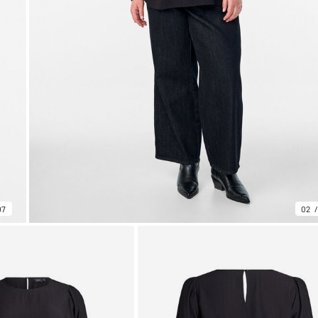
07
02