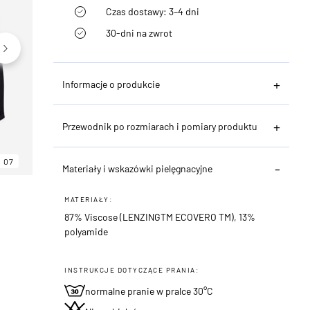
Czas dostawy: 3–4 dni
30-dni na zwrot
Informacje o produkcie
Przewodnik po rozmiarach i pomiary produktu
07
06
07
Materiały i wskazówki pielęgnacyjne
MATERIAŁY:
87% Viscose (LENZINGTM ECOVERO TM), 13%
polyamide
INSTRUKCJE DOTYCZĄCE PRANIA:
normalne pranie w pralce 30°C